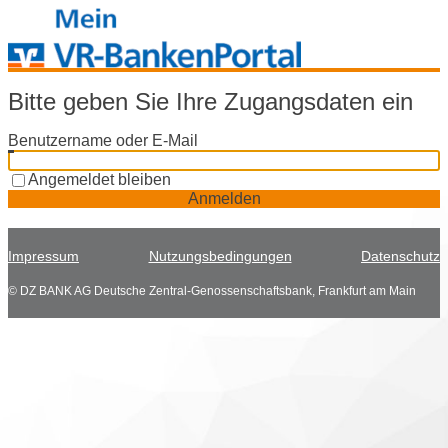
Bitte geben Sie Ihre Zugangsdaten ein
Benutzername oder E-Mail
Angemeldet bleiben
Anmelden
Impressum
Nutzungsbedingungen
Datenschutz
© DZ BANK AG Deutsche Zentral-Genossenschaftsbank, Frankfurt am Main