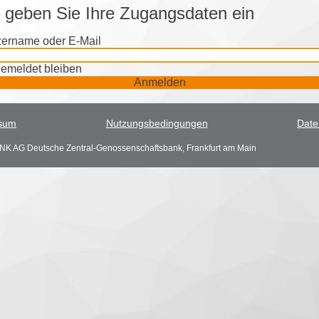
e geben Sie Ihre Zugangsdaten ein
ername oder E-Mail
emeldet bleiben
Anmelden
sum
Nutzungsbedingungen
Date
K AG Deutsche Zentral-Genossenschaftsbank, Frankfurt am Main