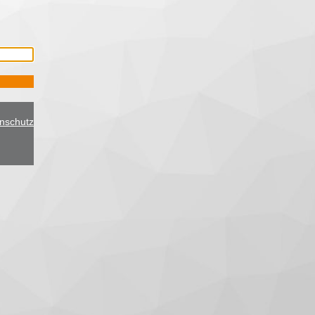
nschutz