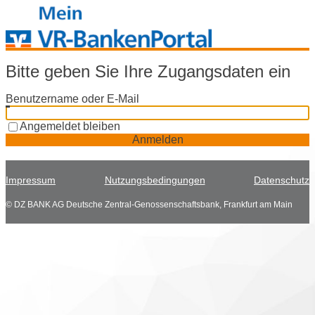
Bitte geben Sie Ihre Zugangsdaten ein
Benutzername oder E-Mail
Angemeldet bleiben
Anmelden
Impressum
Nutzungsbedingungen
Datenschutz
© DZ BANK AG Deutsche Zentral-Genossenschaftsbank, Frankfurt am Main