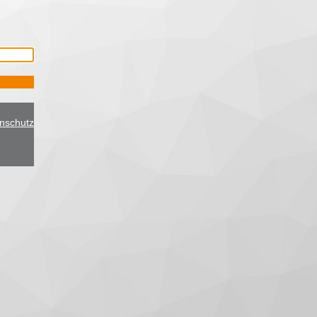
nschutz