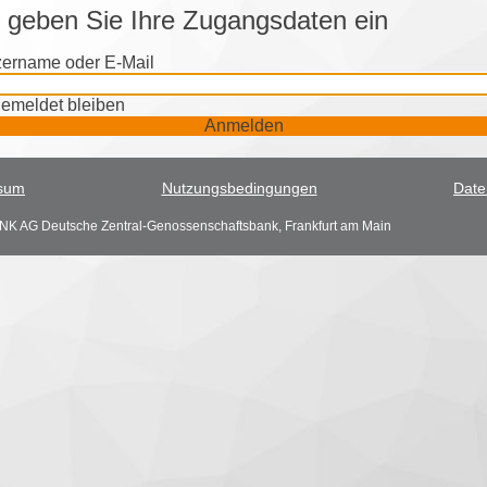
e geben Sie Ihre Zugangsdaten ein
ername oder E-Mail
emeldet bleiben
Anmelden
sum
Nutzungsbedingungen
Date
K AG Deutsche Zentral-Genossenschaftsbank, Frankfurt am Main