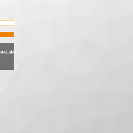
nschutz