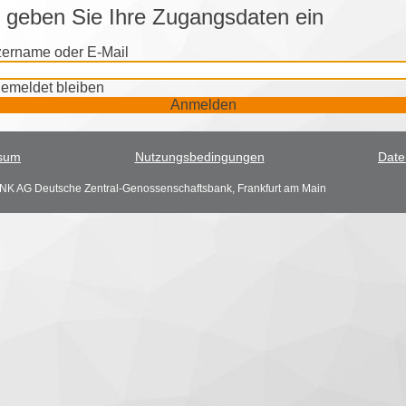
e geben Sie Ihre Zugangsdaten ein
ername oder E-Mail
emeldet bleiben
Anmelden
sum
Nutzungsbedingungen
Date
K AG Deutsche Zentral-Genossenschaftsbank, Frankfurt am Main